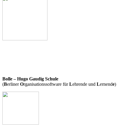
Bolle – Hugo Gaudig Schule
(
B
erliner
O
rganisationssoftware für
L
ehrende und
L
ernend
e
)