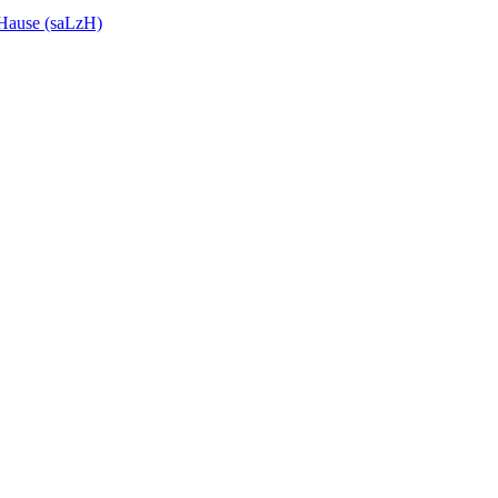
 Hause (saLzH)