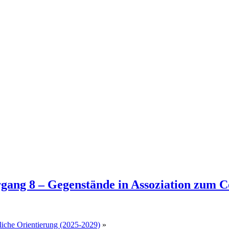
rgang 8 – Gegenstände in Assoziation zum 
fliche Orientierung (2025-2029)
»