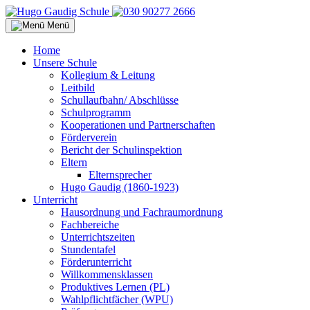
Menü
Home
Unsere Schule
Kollegium & Leitung
Leitbild
Schullaufbahn/ Abschlüsse
Schulprogramm
Kooperationen und Partnerschaften
Förderverein
Bericht der Schulinspektion
Eltern
Elternsprecher
Hugo Gaudig (1860-1923)
Unterricht
Hausordnung und Fachraumordnung
Fachbereiche
Unterrichtszeiten
Stundentafel
Förderunterricht
Willkommensklassen
Produktives Lernen (PL)
Wahlpflichtfächer (WPU)