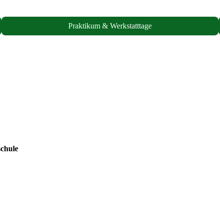
Praktikum & Werkstatttage
chule