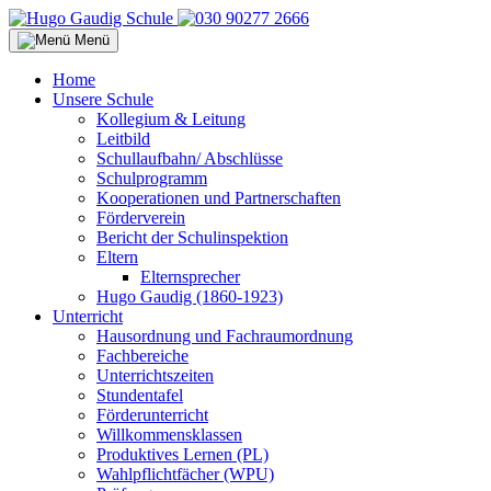
Menü
Home
Unsere Schule
Kollegium & Leitung
Leitbild
Schullaufbahn/ Abschlüsse
Schulprogramm
Kooperationen und Partnerschaften
Förderverein
Bericht der Schulinspektion
Eltern
Elternsprecher
Hugo Gaudig (1860-1923)
Unterricht
Hausordnung und Fachraumordnung
Fachbereiche
Unterrichtszeiten
Stundentafel
Förderunterricht
Willkommensklassen
Produktives Lernen (PL)
Wahlpflichtfächer (WPU)