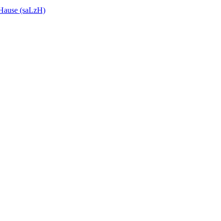
 Hause (saLzH)