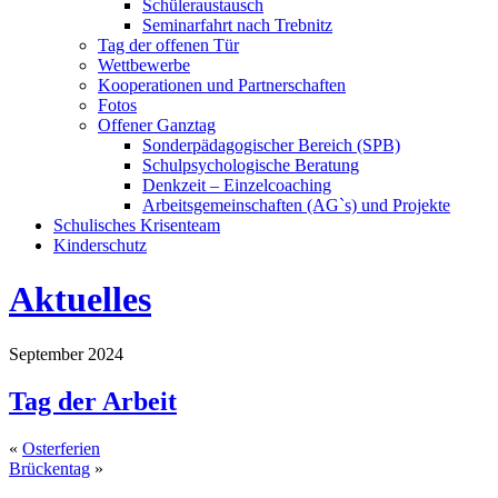
Schüleraustausch
Seminarfahrt nach Trebnitz
Tag der offenen Tür
Wettbewerbe
Kooperationen und Partnerschaften
Fotos
Offener Ganztag
Sonderpädagogischer Bereich (SPB)
Schulpsychologische Beratung
Denkzeit – Einzelcoaching
Arbeitsgemeinschaften (AG`s) und Projekte
Schulisches Krisenteam
Kinderschutz
Aktuelles
September 2024
Tag der Arbeit
«
Osterferien
Brückentag
»