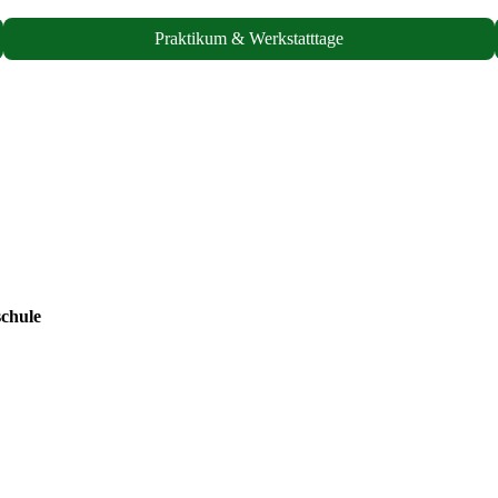
Praktikum & Werkstatttage
chule