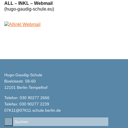
ALL – INKL – Webmail
(hugo-gaudig-schule.eu)
Hugo-Gaudig-Schule
Boelckestr. 58-60
12101 Berlin-Tempelhof
Telefon: 030 90277 2666
Telefax: 030 90277 2239
07K11@07K11.schule.berlin.de