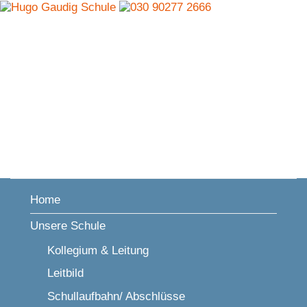
Home
Unsere Schule
Kollegium & Leitung
Leitbild
Schullaufbahn/ Abschlüsse