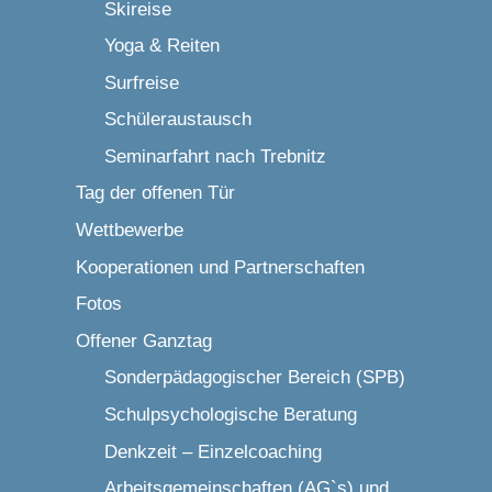
Skireise
Yoga & Reiten
Surfreise
Schüleraustausch
Seminarfahrt nach Trebnitz
Tag der offenen Tür
Wettbewerbe
Kooperationen und Partnerschaften
Fotos
Offener Ganztag
Sonderpädagogischer Bereich (SPB)
Schulpsychologische Beratung
Denkzeit – Einzelcoaching
Arbeitsgemeinschaften (AG`s) und