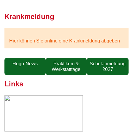
Krankmeldung
Hier können Sie online eine Krankmeldung abgeben
Hugo-News
Praktikum &
Schulanmeldung
Werkstatttage
2027
Links