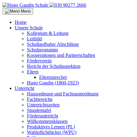
Menü
Home
Unsere Schule
Kollegium & Leitung
Leitbild
Schullaufbahn/ Abschlüsse
Schulprogramm
Kooperationen und Partnerschaften
Förderverein
Bericht der Schulinspektion
Eltern
Elternsprecher
Hugo Gaudig (1860-1923)
Unterricht
Hausordnung und Fachraumordnung
Fachbereiche
Unterrichtszeiten
Stundentafel
Förderunterricht
Willkommensklassen
Produktives Lernen (PL)
Wahlpflichtfächer (WPU)