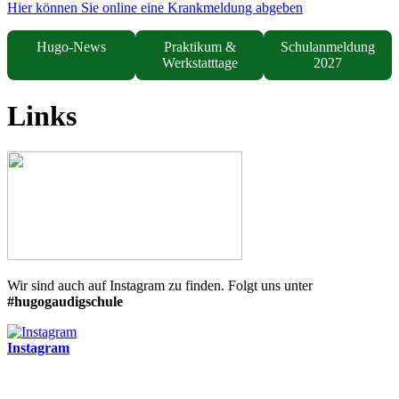
Hier können Sie online eine Krankmeldung abgeben
Hugo-News
Praktikum &
Schulanmeldung
Werkstatttage
2027
Links
Wir sind auch auf Instagram zu finden. Folgt uns unter
#hugogaudigschule
Instagram