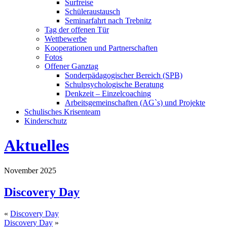
Surfreise
Schüleraustausch
Seminarfahrt nach Trebnitz
Tag der offenen Tür
Wettbewerbe
Kooperationen und Partnerschaften
Fotos
Offener Ganztag
Sonderpädagogischer Bereich (SPB)
Schulpsychologische Beratung
Denkzeit – Einzelcoaching
Arbeitsgemeinschaften (AG`s) und Projekte
Schulisches Krisenteam
Kinderschutz
Aktuelles
November 2025
Discovery Day
«
Discovery Day
Discovery Day
»