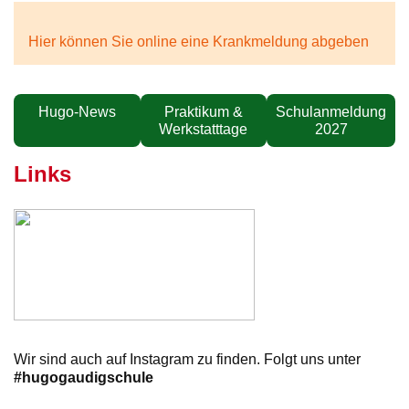
Hier können Sie online eine Krankmeldung abgeben
Hugo-News
Praktikum &
Schulanmeldung
Werkstatttage
2027
Links
Wir sind auch auf Instagram zu finden. Folgt uns unter
#hugogaudigschule