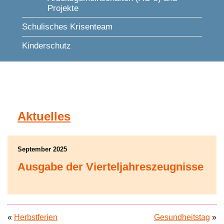
Projekte
Schulisches Krisenteam
Kinderschutz
Aktuelles
September 2025
Ausgabe der Vierteljahreszeugnisse
«
Herbstferien
Gesundheitstag
»