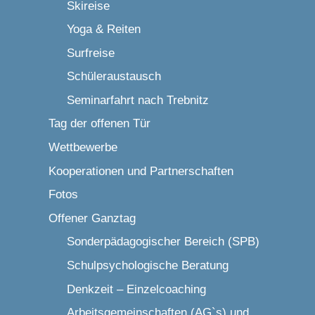
Skireise
Yoga & Reiten
Surfreise
Schüleraustausch
Seminarfahrt nach Trebnitz
Tag der offenen Tür
Wettbewerbe
Kooperationen und Partnerschaften
Fotos
Offener Ganztag
Sonderpädagogischer Bereich (SPB)
Schulpsychologische Beratung
Denkzeit – Einzelcoaching
Arbeitsgemeinschaften (AG`s) und