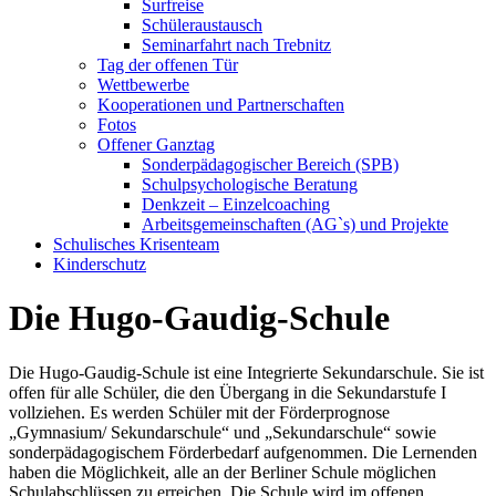
Surfreise
Schüleraustausch
Seminarfahrt nach Trebnitz
Tag der offenen Tür
Wettbewerbe
Kooperationen und Partnerschaften
Fotos
Offener Ganztag
Sonderpädagogischer Bereich (SPB)
Schulpsychologische Beratung
Denkzeit – Einzelcoaching
Arbeitsgemeinschaften (AG`s) und Projekte
Schulisches Krisenteam
Kinderschutz
Die Hugo-Gaudig-Schule
Die Hugo-Gaudig-Schule ist eine Integrierte Sekundarschule. Sie ist
offen für alle Schüler, die den Übergang in die Sekundarstufe I
vollziehen. Es werden Schüler mit der Förderprognose
„Gymnasium/ Sekundarschule“ und „Sekundarschule“ sowie
sonderpädagogischem Förderbedarf aufgenommen. Die Lernenden
haben die Möglichkeit, alle an der Berliner Schule möglichen
Schulabschlüssen zu erreichen. Die Schule wird im offenen