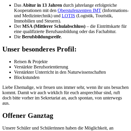
Das
Abitur in 13 Jahren
durch jahrelange erfolgreiche
Kooperationen mit den
Oberstufenzentren IMT
(Informations-
und Medizintechnik) und
LOTIS
(Logistik, Touristik,
Immobilien und Steuern).
Der
MSA (Mittlerer Schulabschluss)
– die Eintrittskarte für
eine qualifizierte Berufsausbildung oder das Fachabitur.
Die
Berufsbildungsreife
.
Unser besonderes Profil:
Reisen & Projekte
Verstärkte Berufsorientierung
Verstärkter Unterricht in den Naturwissenschaften
Blockstunden
Liebe Ehemalige, wir freuen uns immer sehr, wenn ihr uns besuchen
kommt. Damit wir auch wirklich für euch ansprechbar sind, ruft
doch bitte vorher im Sekretariat an, auch spontan, von unterwegs
aus.
Offener Ganztag
Unsere Schüler und Schülerinnen haben die Möglichkeit, an