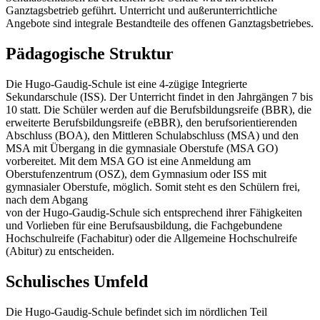
Ganztagsbetrieb geführt. Unterricht und außerunterrichtliche
Angebote sind integrale Bestandteile des offenen Ganztagsbetriebes.
Pädagogische Struktur
Die Hugo-Gaudig-Schule ist eine 4-zügige Integrierte
Sekundarschule (ISS). Der Unterricht findet in den Jahrgängen 7 bis
10 statt. Die Schüler werden auf die Berufsbildungsreife (BBR), die
erweiterte Berufsbildungsreife (eBBR), den berufsorientierenden
Abschluss (BOA), den Mittleren Schulabschluss (MSA) und den
MSA mit Übergang in die gymnasiale Oberstufe (MSA GO)
vorbereitet. Mit dem MSA GO ist eine Anmeldung am
Oberstufenzentrum (OSZ), dem Gymnasium oder ISS mit
gymnasialer Oberstufe, möglich. Somit steht es den Schülern frei,
nach dem Abgang
von der Hugo-Gaudig-Schule sich entsprechend ihrer Fähigkeiten
und Vorlieben für eine Berufsausbildung, die Fachgebundene
Hochschulreife (Fachabitur) oder die Allgemeine Hochschulreife
(Abitur) zu entscheiden.
Schulisches Umfeld
Die Hugo-Gaudig-Schule befindet sich im nördlichen Teil