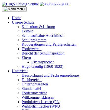
Menü
Home
Unsere Schule
Kollegium & Leitung
Leitbild
Schullaufbahn/ Abschlüsse
Schulprogramm
Kooperationen und Partnerschaften
Förderverein
Bericht der Schulinspektion
Eltern
Elternsprecher
Hugo Gaudig (1860-1923)
Unterricht
Hausordnung und Fachraumordnung
Fachbereiche
Unterrichtszeiten
Stundentafel
Förderunterricht
Willkommensklassen
Produktives Lernen (PL)
Wahlpflichtfächer (WPU)