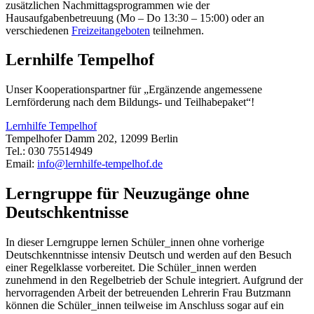
zusätzlichen Nachmittagsprogrammen wie der
Hausaufgabenbetreuung (Mo – Do 13:30 – 15:00) oder an
verschiedenen
Freizeitangeboten
teilnehmen.
Lernhilfe Tempelhof
Unser Kooperationspartner für „Ergänzende angemessene
Lernförderung nach dem Bildungs- und Teilhabepaket“!
Lernhilfe Tempelhof
Tempelhofer Damm 202, 12099 Berlin
Tel.: 030 75514949
Email:
info@lernhilfe-tempelhof.de
Lerngruppe für Neuzugänge ohne
Deutschkentnisse
In dieser Lerngruppe lernen Schüler_innen ohne vorherige
Deutschkenntnisse intensiv Deutsch und werden auf den Besuch
einer Regelklasse vorbereitet. Die Schüler_innen werden
zunehmend in den Regelbetrieb der Schule integriert. Aufgrund der
hervorragenden Arbeit der betreuenden Lehrerin Frau Butzmann
können die Schüler_innen teilweise im Anschluss sogar auf ein