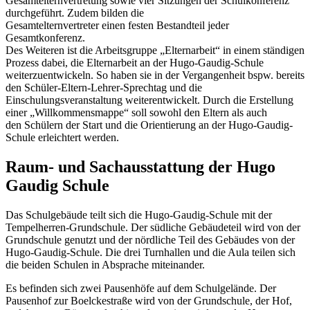
Gesamtelternvertretung sowie vier Sitzungen der Schulkonferenz
durchgeführt. Zudem bilden die
Gesamtelternvertreter einen festen Bestandteil jeder
Gesamtkonferenz.
Des Weiteren ist die Arbeitsgruppe „Elternarbeit“ in einem ständigen
Prozess dabei, die Elternarbeit an der Hugo-Gaudig-Schule
weiterzuentwickeln. So haben sie in der Vergangenheit bspw. bereits
den Schüler-Eltern-Lehrer-Sprechtag und die
Einschulungsveranstaltung weiterentwickelt. Durch die Erstellung
einer „Willkommensmappe“ soll sowohl den Eltern als auch
den Schülern der Start und die Orientierung an der Hugo-Gaudig-
Schule erleichtert werden.
Raum- und Sachausstattung der Hugo
Gaudig Schule
Das Schulgebäude teilt sich die Hugo-Gaudig-Schule mit der
Tempelherren-Grundschule. Der südliche Gebäudeteil wird von der
Grundschule genutzt und der nördliche Teil des Gebäudes von der
Hugo-Gaudig-Schule. Die drei Turnhallen und die Aula teilen sich
die beiden Schulen in Absprache miteinander.
Es befinden sich zwei Pausenhöfe auf dem Schulgelände. Der
Pausenhof zur Boelckestraße wird von der Grundschule, der Hof,