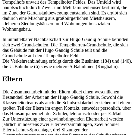
Tempelhofs unweit des Tempelhofer Feldes. Das Umfeld wird
hauptsächlich durch Zwei- und Mehrfamilienhäuser bestimmt, die
im Zuge der Gartenstadtbewegung entstanden sind. Es ergibt sich
dadurch eine Mischung aus großbürgerlichen Mietshäusern,
kleineren Siedlungshäusern und Wohnungen im sozialen
Wohnungsbau.
In unmittelbarer Nachbarschaft zur Hugo-Gaudig-Schule befinden
sich zwei Grundschulen. Die Tempelherren-Grundschule, die sich
das Gebäude mit der Hugo-Gaudig-Schule teilt und die
Grundschule auf dem Tempelhofer Feld.
Die Verkehrsanbindung erfolgt durch die Buslinien (184) und (140),
die U-Bahnlinie (6) sowie mehrere S-Bahnlinien (Ringbahn).
Eltern
Die Zusammenarbeit mit den Eltern bildet einen wesentlichen
Bestandteil der Arbeit an der Hugo-Gaudig-Schule. Sowohl die
Klassenleiterteams als auch die Schulsozialarbeiter stehen mit einem
großen Teil der Eltern im engen Kontakt, entweder persönlich, über
das Hausaufgabenheft der Schüler, telefonisch oder per E-Mail.
Zur Unterstützung einer gewinnbringenden Elternarbeit werden
jährlich mindestens zwei Elternversammlungen, zwei Schüler-
Eltern-Lehrer-Sprechtage, drei Sitzungen der