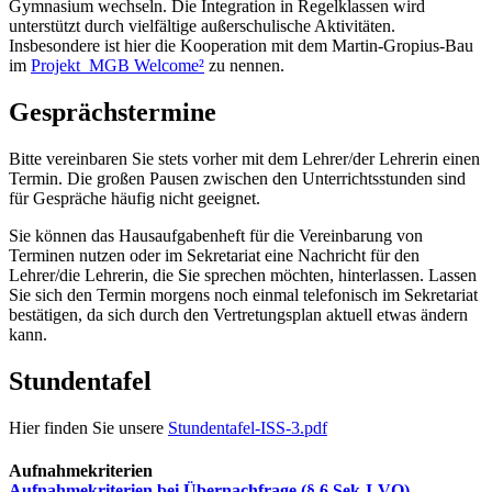
Gymnasium wechseln. Die Integration in Regelklassen wird
unterstützt durch vielfältige außerschulische Aktivitäten.
Insbesondere ist hier die Kooperation mit dem Martin-Gropius-Bau
im
Projekt MGB Welcome²
zu nennen.
Gesprächstermine
Bitte vereinbaren Sie stets vorher mit dem Lehrer/der Lehrerin einen
Termin. Die großen Pausen zwischen den Unterrichtsstunden sind
für Gespräche häufig nicht geeignet.
Sie können das Hausaufgabenheft für die Vereinbarung von
Terminen nutzen oder im Sekretariat eine Nachricht für den
Lehrer/die Lehrerin, die Sie sprechen möchten, hinterlassen. Lassen
Sie sich den Termin morgens noch einmal telefonisch im Sekretariat
bestätigen, da sich durch den Vertretungsplan aktuell etwas ändern
kann.
Stundentafel
Hier finden Sie unsere
Stundentafel-ISS-3.pdf
Aufnahmekriterien
Aufnahmekriterien bei Übernachfrage (§ 6 Sek-I-VO)