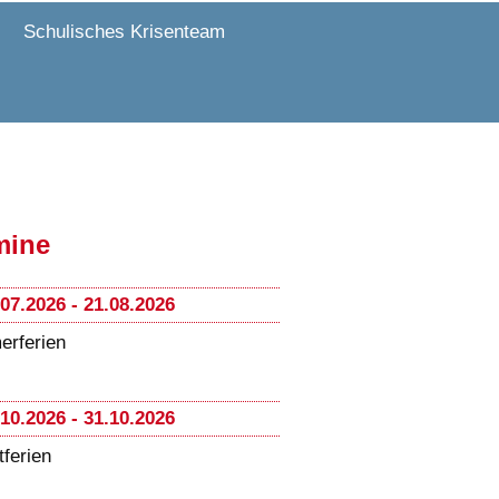
Schulisches Krisenteam
mine
.07.2026 - 21.08.2026
rferien
.10.2026 - 31.10.2026
tferien