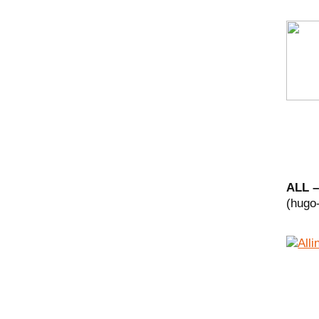
ALL –
(hugo