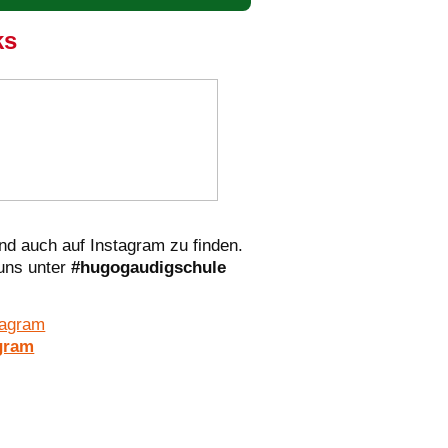
ks
nd auch auf Instagram zu finden.
 uns unter
#hugogaudigschule
gram