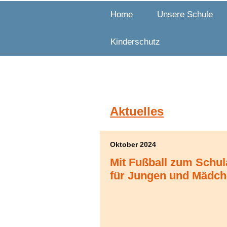
Home
Unsere Schule
Kinderschutz
Aktuelles
Oktober 2024
Mit Fußball zum Schul
für Jungen und Mädc