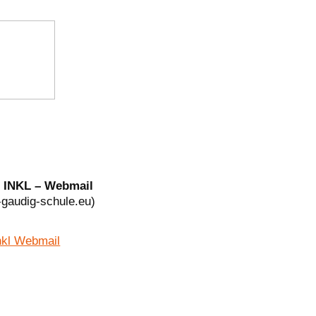
 INKL – Webmail
-gaudig-schule.eu)