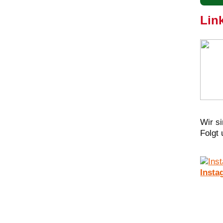
Lin
Wir si
Folgt
Insta