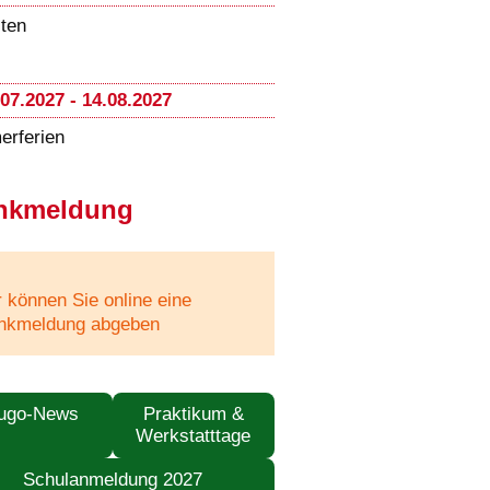
sten
.07.2027 - 14.08.2027
rferien
nkmeldung
r können Sie online eine
nkmeldung abgeben
ugo-News
Praktikum &
Werkstatttage
Schulanmeldung 2027