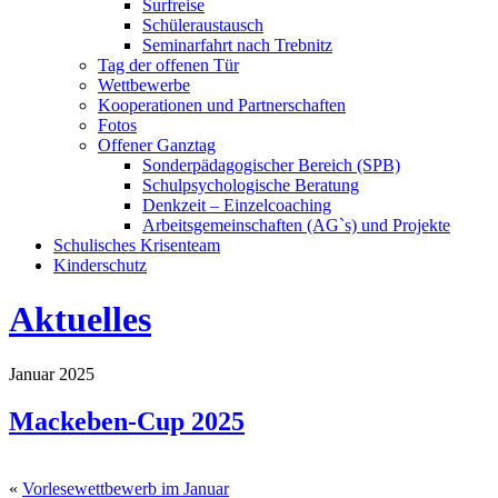
Surfreise
Schüleraustausch
Seminarfahrt nach Trebnitz
Tag der offenen Tür
Wettbewerbe
Kooperationen und Partnerschaften
Fotos
Offener Ganztag
Sonderpädagogischer Bereich (SPB)
Schulpsychologische Beratung
Denkzeit – Einzelcoaching
Arbeitsgemeinschaften (AG`s) und Projekte
Schulisches Krisenteam
Kinderschutz
Aktuelles
Januar 2025
Mackeben-Cup 2025
«
Vorlesewettbewerb im Januar