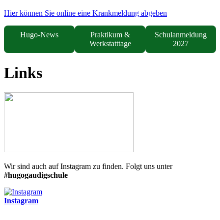
Hier können Sie online eine Krankmeldung abgeben
Hugo-News
Praktikum &
Schulanmeldung
Werkstatttage
2027
Links
Wir sind auch auf Instagram zu finden. Folgt uns unter
#hugogaudigschule
Instagram