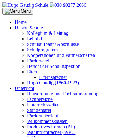
Menü
Home
Unsere Schule
Kollegium & Leitung
Leitbild
Schullaufbahn/ Abschlüsse
Schulprogramm
Kooperationen und Partnerschaften
Förderverein
Bericht der Schulinspektion
Eltern
Elternsprecher
Hugo Gaudig (1860-1923)
Unterricht
Hausordnung und Fachraumordnung
Fachbereiche
Unterrichtszeiten
Stundentafel
Förderunterricht
Willkommensklassen
Produktives Lernen (PL)
Wahlpflichtfächer (WPU)