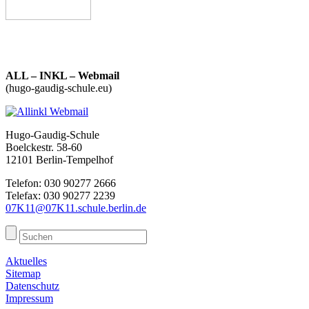
ALL – INKL – Webmail
(hugo-gaudig-schule.eu)
Hugo-Gaudig-Schule
Boelckestr. 58-60
12101 Berlin-Tempelhof
Telefon: 030 90277 2666
Telefax: 030 90277 2239
07K11@07K11.schule.berlin.de
Aktuelles
Sitemap
Datenschutz
Impressum