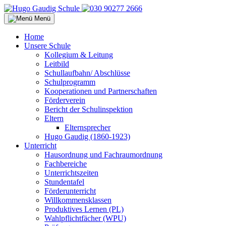
Menü
Home
Unsere Schule
Kollegium & Leitung
Leitbild
Schullaufbahn/ Abschlüsse
Schulprogramm
Kooperationen und Partnerschaften
Förderverein
Bericht der Schulinspektion
Eltern
Elternsprecher
Hugo Gaudig (1860-1923)
Unterricht
Hausordnung und Fachraumordnung
Fachbereiche
Unterrichtszeiten
Stundentafel
Förderunterricht
Willkommensklassen
Produktives Lernen (PL)
Wahlpflichtfächer (WPU)