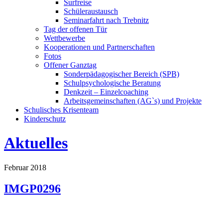
Surfreise
Schüleraustausch
Seminarfahrt nach Trebnitz
Tag der offenen Tür
Wettbewerbe
Kooperationen und Partnerschaften
Fotos
Offener Ganztag
Sonderpädagogischer Bereich (SPB)
Schulpsychologische Beratung
Denkzeit – Einzelcoaching
Arbeitsgemeinschaften (AG`s) und Projekte
Schulisches Krisenteam
Kinderschutz
Aktuelles
Februar 2018
IMGP0296