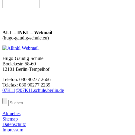
ALL – INKL – Webmail
(hugo-gaudig-schule.eu)
Hugo-Gaudig-Schule
Boelckestr. 58-60
12101 Berlin-Tempelhof
Telefon: 030 90277 2666
Telefax: 030 90277 2239
07K11@07K11.schule.berlin.de
Aktuelles
Sitemap
Datenschutz
Impressum