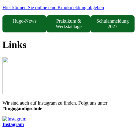
Hier können Sie online eine Krankmeldung abgeben
Hugo-News
Praktikum &
Schulanmeldung
Werkstatttage
2027
Links
Wir sind auch auf Instagram zu finden. Folgt uns unter
#hugogaudigschule
Instagram