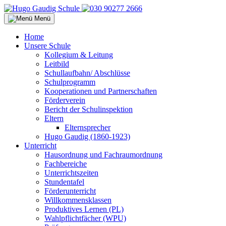
Menü
Home
Unsere Schule
Kollegium & Leitung
Leitbild
Schullaufbahn/ Abschlüsse
Schulprogramm
Kooperationen und Partnerschaften
Förderverein
Bericht der Schulinspektion
Eltern
Elternsprecher
Hugo Gaudig (1860-1923)
Unterricht
Hausordnung und Fachraumordnung
Fachbereiche
Unterrichtszeiten
Stundentafel
Förderunterricht
Willkommensklassen
Produktives Lernen (PL)
Wahlpflichtfächer (WPU)