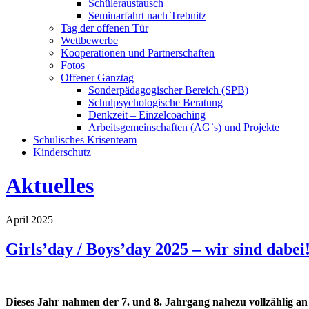
Schüleraustausch
Seminarfahrt nach Trebnitz
Tag der offenen Tür
Wettbewerbe
Kooperationen und Partnerschaften
Fotos
Offener Ganztag
Sonderpädagogischer Bereich (SPB)
Schulpsychologische Beratung
Denkzeit – Einzelcoaching
Arbeitsgemeinschaften (AG`s) und Projekte
Schulisches Krisenteam
Kinderschutz
Aktuelles
April 2025
Girls’day / Boys’day 2025 – wir sind dabei
Dieses Jahr nahmen der 7. und 8. Jahrgang nahezu vollzählig a