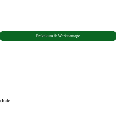
Praktikum & Werkstatttage
chule