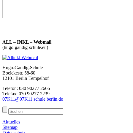
ALL – INKL – Webmail
(hugo-gaudig-schule.eu)
Hugo-Gaudig-Schule
Boelckestr. 58-60
12101 Berlin-Tempelhof
Telefon: 030 90277 2666
Telefax: 030 90277 2239
07K11@07K11.schule.berlin.de
Aktuelles
Sitemap
Datenschutz