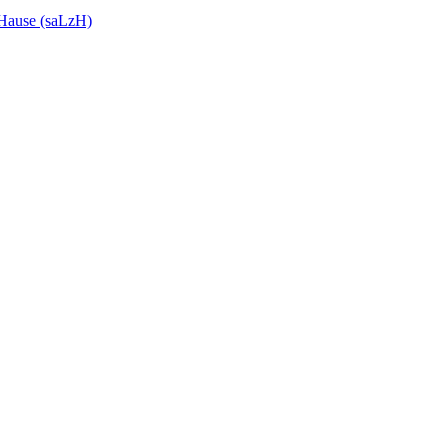
 Hause (saLzH)