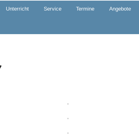
Unterricht
Service
Termine
Angebote
7